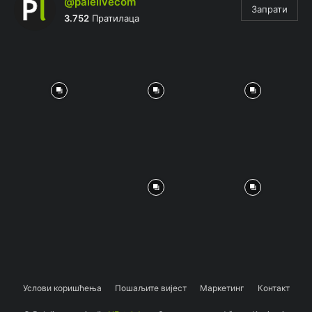
@palelivecom
Запрати
3.752
Пратилаца
Услови коришћења
Пошаљите вијест
Маркетинг
Контакт