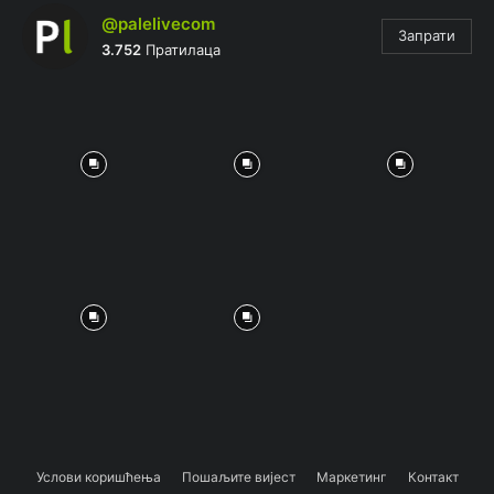
@palelivecom
Запрати
3.752
Пратилаца
Услови коришћења
Пошаљите вијест
Маркетинг
Контакт