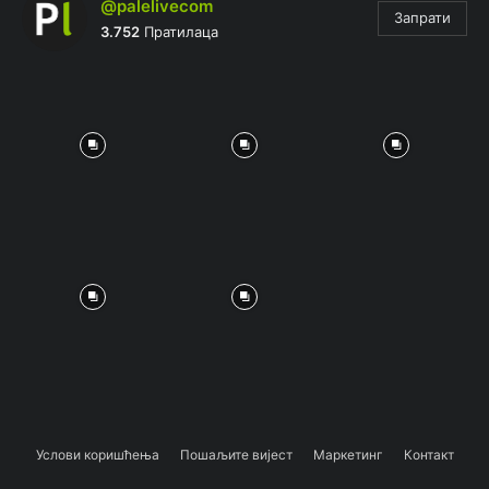
@palelivecom
Запрати
3.752
Пратилаца
Услови коришћења
Пошаљите вијест
Маркетинг
Контакт