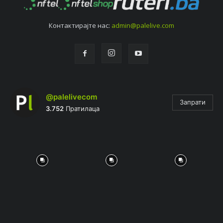
Контактирајтe нас:
admin@palelive.com
@palelivecom
Запрати
3.752
Пратилаца