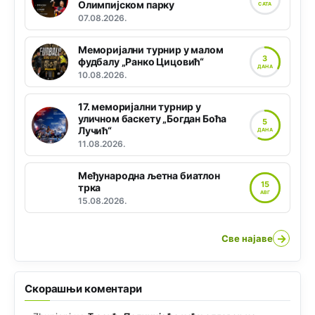
Олимпијском парку
САТА
07.08.2026.
Меморијални турнир у малом
3
фудбалу „Ранко Цицовић“
ДАНА
10.08.2026.
17. меморијални турнир у
уличном баскету „Богдан Боћа
5
Лучић“
ДАНА
11.08.2026.
Међународна љетна биатлон
15
трка
АВГ
15.08.2026.
→
Све најаве
Скорашњи коментари