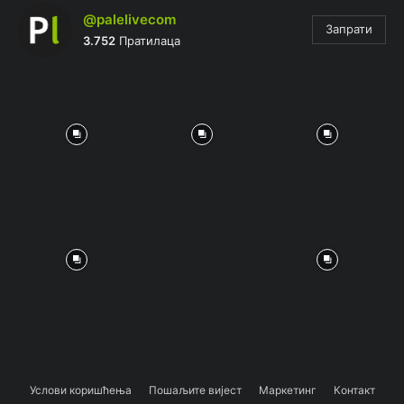
@palelivecom
Запрати
3.752
Пратилаца
Услови коришћења
Пошаљите вијест
Маркетинг
Контакт