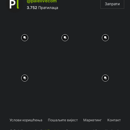
@palelivecom
Запрати
3.752
Пратилаца
Услови коришћења
Пошаљите вијест
Маркетинг
Контакт