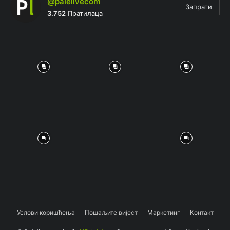
@palelivecom
Запрати
3.752
Пратилаца
Услови коришћења
Пошаљите вијест
Маркетинг
Контакт