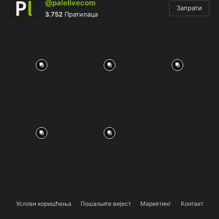
@palelivecom
Запрати
3.752
Пратилаца
Услови коришћења
Пошаљите вијест
Маркетинг
Контакт