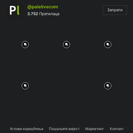
@palelivecom
Запрати
3.752
Пратилаца
Услови коришћења
Пошаљите вијест
Маркетинг
Контакт