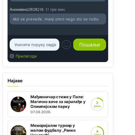
Анонимно2808216
31 пре мин.
Akò se prevede...manji umro nego sto se rodio.
Прилагоди
Најаве
Мађионичар стиже у Пале:
Магично вече за најмлађе у
2
Олимпијском парку
ДАНА
07.08.2026.
Меморијални турнир у
малом фудбалу „Ранко
4
ДАНА