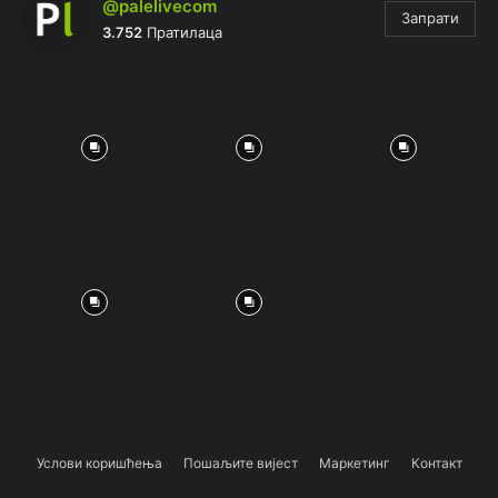
@palelivecom
Запрати
3.752
Пратилаца
Услови коришћења
Пошаљите вијест
Маркетинг
Контакт