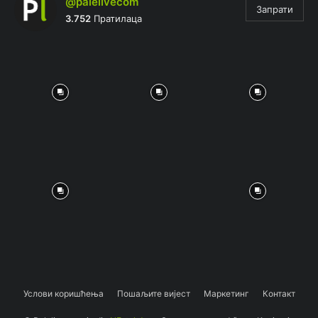
@palelivecom
Запрати
3.752
Пратилаца
Услови коришћења
Пошаљите вијест
Маркетинг
Контакт