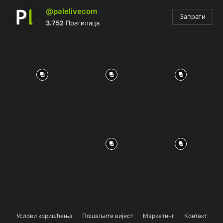
@palelivecom
Запрати
3.752
Пратилаца
Услови коришћења
Пошаљите вијест
Маркетинг
Контакт