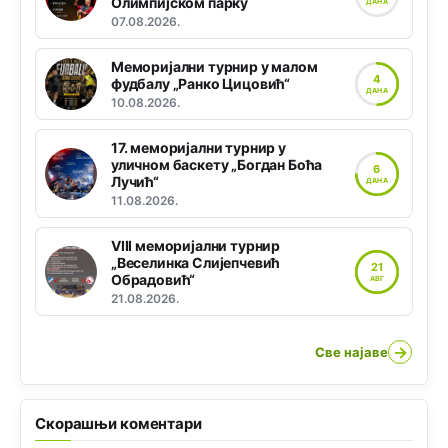
Олимпијском парку
ДАНА
07.08.2026.
Меморијални турнир у малом
4
фудбалу „Ранко Цицовић“
ДАНА
10.08.2026.
17. меморијални турнир у
уличном баскету „Богдан Боћа
6
Лучић“
ДАНА
11.08.2026.
VIII меморијални турнир
„Веселинка Слијепчевић
21
Обрадовић“
АВГ
21.08.2026.
→
Све најаве
Скорашњи коментари