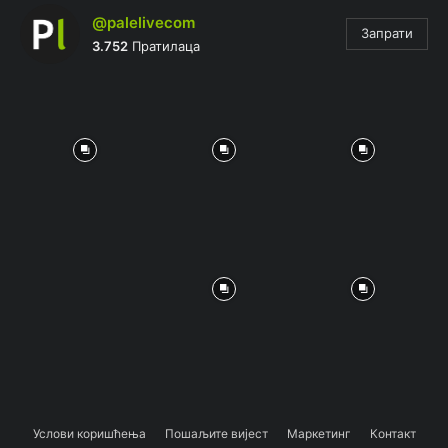
@palelivecom
Запрати
3.752
Пратилаца
Услови коришћења
Пошаљите вијест
Маркетинг
Контакт