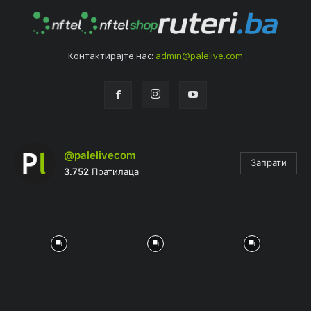
Контактирајтe нас:
admin@palelive.com
@palelivecom
Запрати
3.752
Пратилаца