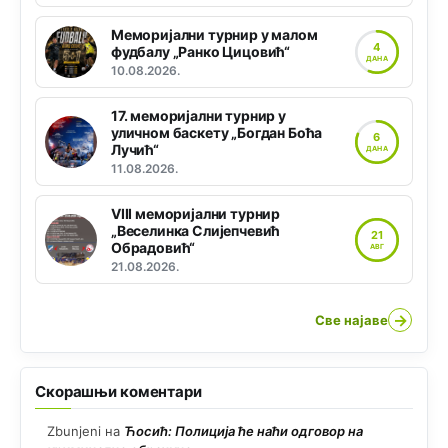
Меморијални турнир у малом
4
фудбалу „Ранко Цицовић“
ДАНА
10.08.2026.
17. меморијални турнир у
уличном баскету „Богдан Боћа
6
Лучић“
ДАНА
11.08.2026.
VIII меморијални турнир
„Веселинка Слијепчевић
21
Обрадовић“
АВГ
21.08.2026.
→
Све најаве
Скорашњи коментари
Zbunjeni
на
Ћосић: Полиција ће наћи одговор на