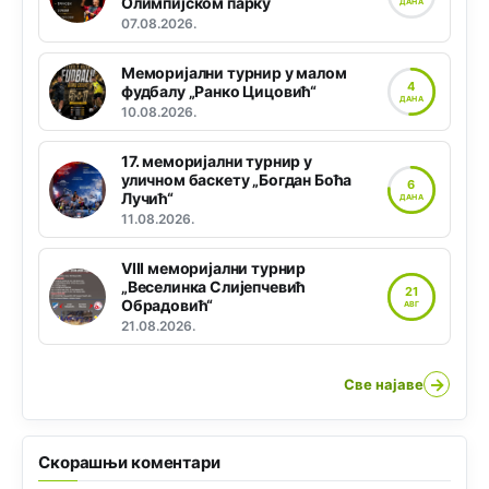
Олимпијском парку
ДАНА
07.08.2026.
Меморијални турнир у малом
4
фудбалу „Ранко Цицовић“
ДАНА
10.08.2026.
17. меморијални турнир у
уличном баскету „Богдан Боћа
6
Лучић“
ДАНА
11.08.2026.
VIII меморијални турнир
„Веселинка Слијепчевић
21
Обрадовић“
АВГ
21.08.2026.
→
Све најаве
Скорашњи коментари