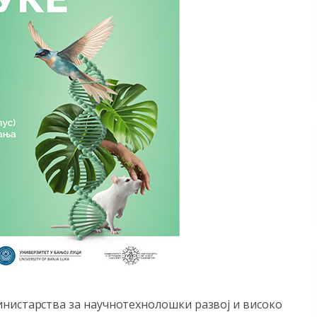
нистарства за научнотехнолошки развој и високо