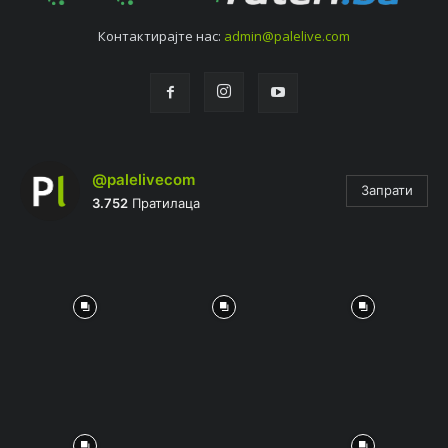
Контактирајтe нас:
admin@palelive.com
@palelivecom
Запрати
3.752
Пратилаца