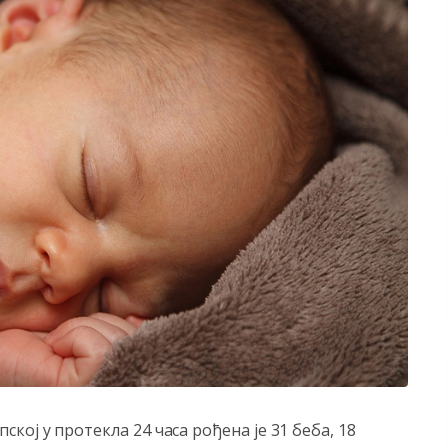
ој у протекла 24 часа рођена је 31 беба, 18