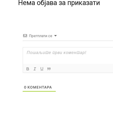
Нeма објава за приказати
Претплати се
0
КОМЕНТАРА