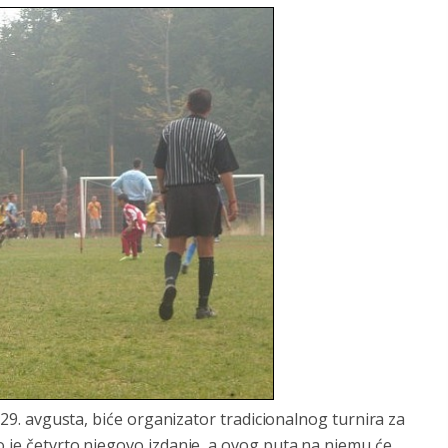
o 29. avgusta, biće organizator tradicionalnog turnira za
o je četvrto njegovo izdanje, a ovog puta na njemu će