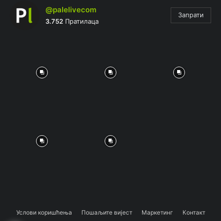
@palelivecom
Запрати
3.752
Пратилаца
Услови коришћења
Пошаљите вијест
Маркетинг
Контакт