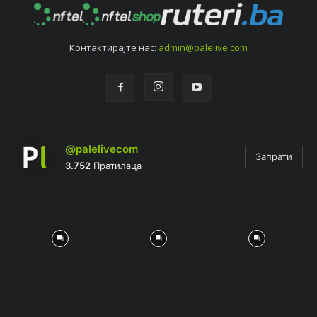
Контактирајтe нас:
admin@palelive.com
@palelivecom
Запрати
3.752
Пратилаца