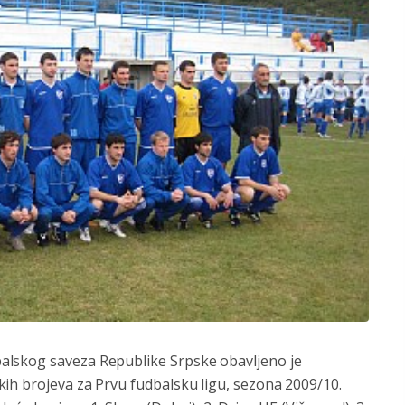
alskog saveza Republike Srpske obavljeno je
kih brojeva za Prvu fudbalsku ligu, sezona 2009/10.