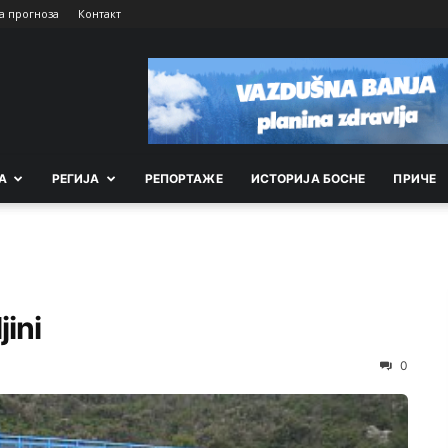
а прогноза
Контакт
А
РEГИЈА
РEПОРТАЖE
ИСТОРИЈА БОСНЕ
ПРИЧЕ
ini
0