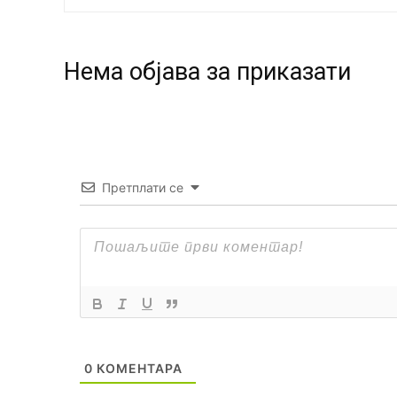
Нeма објава за приказати
Претплати се
0
КОМЕНТАРА