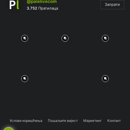
@palelivecom
Запрати
3.752
Пратилаца
Услови коришћења
Пошаљите вијест
Маркетинг
Контакт