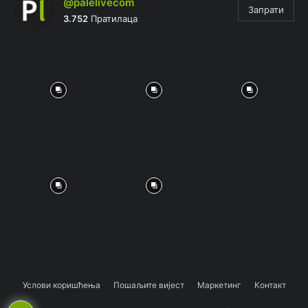
@palelivecom
Запрати
3.752
Пратилаца
Услови коришћења
Пошаљите вијест
Маркетинг
Контакт