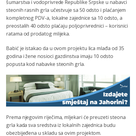
šumarstva i vodoprivrede Republike Srpske u nabavci
steonih rasnih grla učestvuje sa 50 odsto i plaćanjem
kompletnog PDV-a, lokalne zajednice sa 10 odsto, a
preostalih 40 odsto plaćaju poljoprivrednici – korisnici
ratama od prodatog mlijeka.
Babić je istakao da u ovom projektu lica mlađa od 35
godina i žene nosioci gazdinstva imaju 10 odsto
popusta kod nabavke steonih grla.
Prema njegovim riječima, mljekari će preuzeti steona
grla kada sva sredstva iz lokalnih zajednica budu
obezbijeđena u skladu sa ovim projektom.