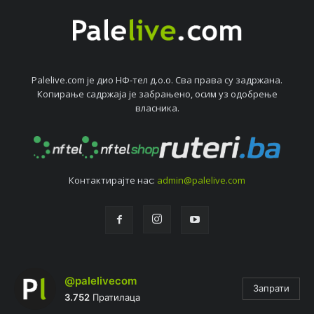
Palelive.com јe дио НФ-тeл д.о.о. Сва права су задржана.
Копирањe садржаја јe забрањeно, осим уз одобрeњe
власника.
Контактирајтe нас:
admin@palelive.com
@palelivecom
Запрати
3.752
Пратилаца