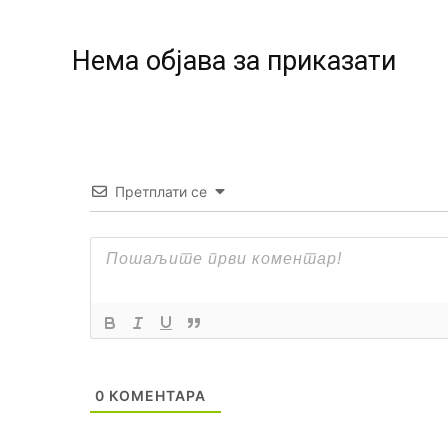
Нeма објава за приказати
Претплати се
0
КОМЕНТАРА