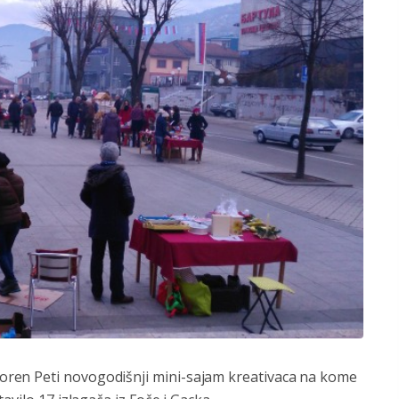
ren Peti novogodišnji mini-sajam kreativaca na kome