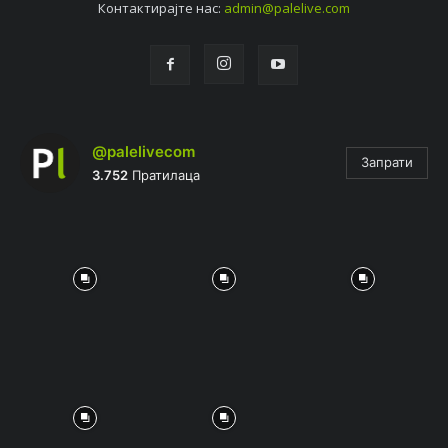
Контактирајтe нас:
admin@palelive.com
@palelivecom
Запрати
3.752
Пратилаца