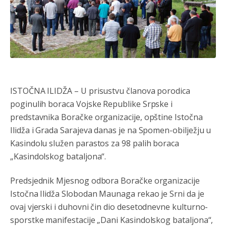
ISTOČNA ILIDŽA – U prisustvu članova porodica
poginulih boraca Vojske Republike Srpske i
predstavnika Boračke organizacije, opštine Istočna
Ilidža i Grada Sarajeva danas je na Spomen-obilježju u
Kasindolu služen parastos za 98 palih boraca
„Kasindolskog bataljona“.
Predsjednik Mjesnog odbora Boračke organizacije
Istočna Ilidža Slobodan Maunaga rekao je Srni da je
ovaj vjerski i duhovni čin dio desetodnevne kulturno-
sporstke manifestacije „Dani Kasindolskog bataljona“,