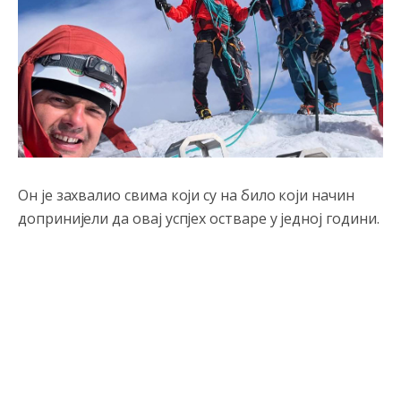
Он је захвалио свима који су на било који начин
допринијели да овај успјех остваре у једној години.