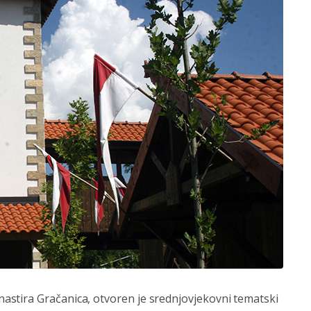
stira Gračanica, otvoren je srednjovjekovni tematski