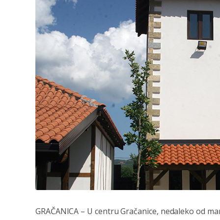
GRAČANICA – U centru Gračanice, nedaleko od mana