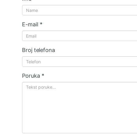
E-mail
*
Broj telefona
Poruka
*