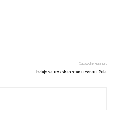
Сљедећи чланак
Izdaje se trosoban stan u centru, Pale