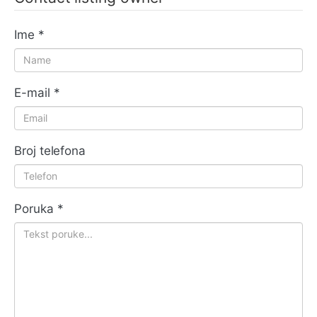
Ime
*
E-mail
*
Broj telefona
Poruka
*