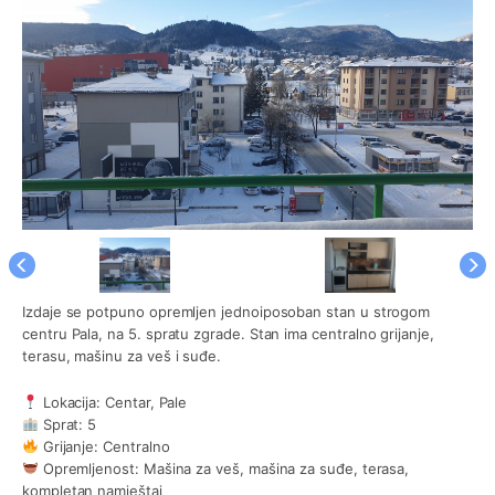
Izdaje se potpuno opremljen jednoiposoban stan u strogom
centru Pala, na 5. spratu zgrade. Stan ima centralno grijanje,
terasu, mašinu za veš i suđe.
Lokacija: Centar, Pale
Sprat: 5
Grijanje: Centralno
Opremljenost: Mašina za veš, mašina za suđe, terasa,
kompletan namještaj