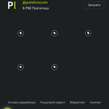
@palelivecom
Запрати
3.752
Пратилаца
Услови коришћења
Пошаљите вијест
Маркетинг
Контакт