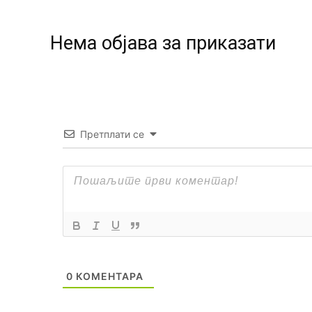
Нeма објава за приказати
Претплати се
0
КОМЕНТАРА