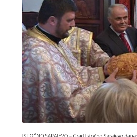
ISTOČNO SARAJEVO – Grad Istočno Sarajevo danas j