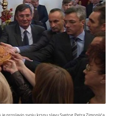
e proslavio svoju krsnu slavu Svetog Petra Zimonjića