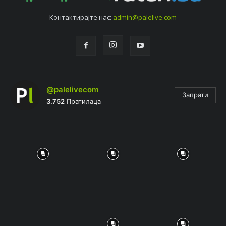
Контактирајтe нас:
admin@palelive.com
@palelivecom
Запрати
3.752
Пратилаца