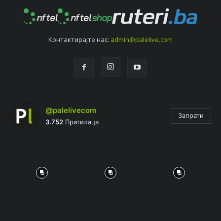
Контактирајтe нас:
admin@palelive.com
@palelivecom
Запрати
3.752
Пратилаца