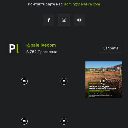
Контактирајтe нас:
admin@palelive.com
@palelivecom
Запрати
3.752
Пратилаца