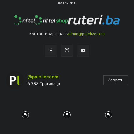
власника.
Контактирајтe нас:
admin@palelive.com
@palelivecom
Запрати
3.752
Пратилаца