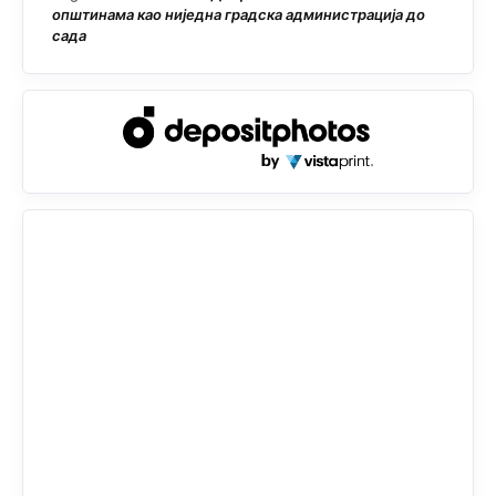
општинама као ниједна градска администрација до
сада