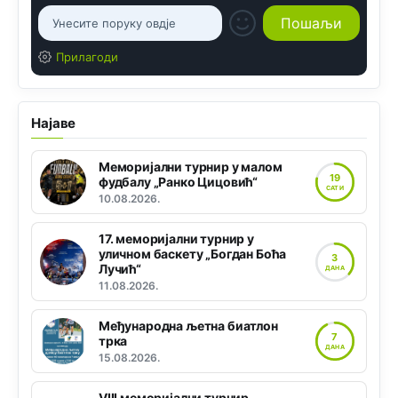
Прилагоди
Најаве
Меморијални турнир у малом
19
фудбалу „Ранко Цицовић“
САТИ
10.08.2026.
17. меморијални турнир у
уличном баскету „Богдан Боћа
3
Лучић“
ДАНА
11.08.2026.
Међународна љетна биатлон
7
трка
ДАНА
15.08.2026.
VIII меморијални турнир