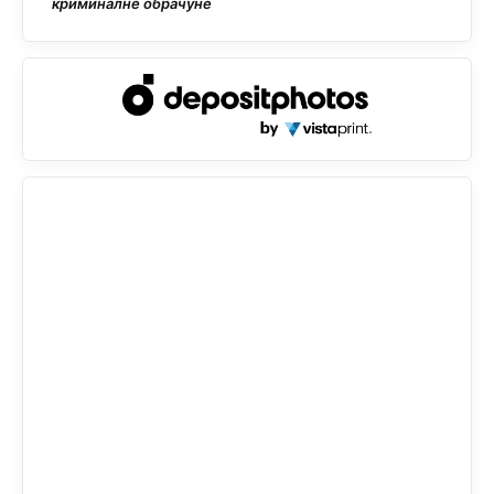
криминалне обрачуне