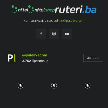
Контактирајтe нас:
admin@palelive.com
@palelivecom
Запрати
3.752
Пратилаца