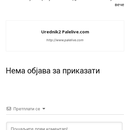
U SAD poslje zatvaranja biracki mesta,za 5 minuta znaju
вече
ko je pobjedio... u Japanu za 2 minuta,kod nas mjesec
dana pre izbora zna se ko ce pobediti!!
Анонимно2553747
јуче
9:55
Urednik2 Palelive.com
Jel moguće da toliko zaostaju za nama..
http://www.palelive.com
Анонимно2818605
јуче
11:15
Prema posljednjem zvaničnom popisu stanovništva, u
Bosni i Hercegovini ima 89.794 nepismenih osoba, što
čini 2,82% ukupnog stanovništva starijeg od 10 godina
Нeма објава за приказати
Анонимно2818605
јуче
11:17
Sa ovim procentom, Bosna i Hercegovina ima najvišu
stopu nepismenosti u regionu.
Анонимно2818605
јуче
11:21
Претплати се
Najveći rizik sa nepismenim stanovništvom je "kupovina
glasova" i manipulacija kroz fiktivne pomoćnike (koji
zapravo glasaju po nalogu političkih partija, a ne po želji
birača).