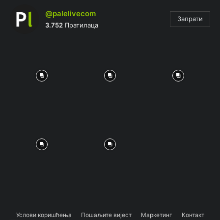
@palelivecom
Запрати
3.752
Пратилаца
Услови коришћења
Пошаљите вијест
Маркетинг
Контакт