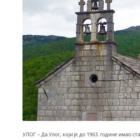
УЛОГ – Да Улог, који је до 1963. године имао с