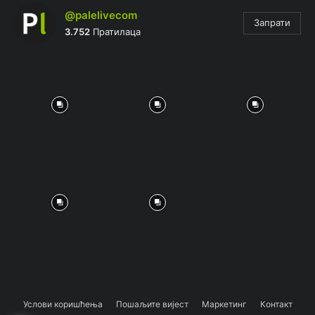
@palelivecom
Запрати
3.752
Пратилаца
Услови коришћења
Пошаљите вијест
Маркетинг
Контакт