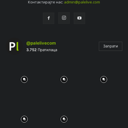
Контактирајтe нас:
admin@palelive.com
@palelivecom
Запрати
3.752
Пратилаца